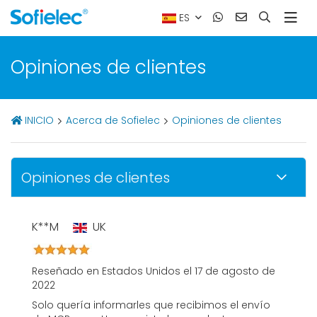
ES
Opiniones de clientes
INICIO
Acerca de Sofielec
Opiniones de clientes
Opiniones de clientes
K**M
UK
Reseñado en Estados Unidos el 17 de agosto de
2022
Solo quería informarles que recibimos el envío