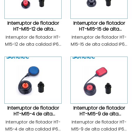
Temperatura máxima de
Temperatura máxima de
uso: 60 ℃; G...
uso: 60 ℃; G...
Interruptor de flotador
Interruptor de flotador
HT-M15-12 de alta
HT-M15-15 de alta
calidad IP68 CA 220 V
calidad IP68 CA 220 V
Interruptor de flotador HT-
Interruptor de flotador HT-
M15-12 de alta calidad IP68
M15-15 de alta calidad IP68
CA 220 V del modelo: HT-
CA 220 V del modelo: HT-
M15-12; Voltaje nominal: CA
M15-15; Voltaje nominal: CA
110/220 V; Corriente
110/220 V; Corriente
máxima: CA 16 (4) A;
máxima: CA 16 (4) A;
Frecuencia: 50/60 Hz;
Frecuencia: 50/60 Hz;
Temperatura máxima de
Temperatura máxima de
uso: 60 ℃; G...
uso: 60 ℃; G...
Interruptor de flotador
Interruptor de flotador
HT-M15-4 de alta
HT-M15-9 de alta
calidad IP68 CA 220 V
calidad IP68 CA 220 V
Interruptor de flotador HT-
Interruptor de flotador HT-
M15-4 de alta calidad IP68
M15-9 de alta calidad IP68