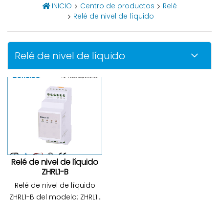
INICIO
Centro de productos
Relé
Relé de nivel de líquido
Relé de nivel de líquido
Relé de nivel de líquido
ZHRL1-B
Relé de nivel de líquido
ZHRL1-B del modelo: ZHRL1-
B; Tensión nominal de